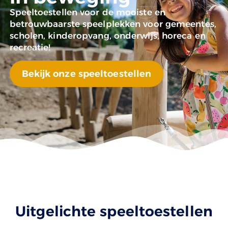
Speeltoestellen voor de mooiste en
betrouwbaarste speelplekken voor gemeentes,
scholen, kinderopvang, onderwijs, horeca en
recreatie!
Bekijk onze speeltoestellen
Uitgelichte speeltoestellen