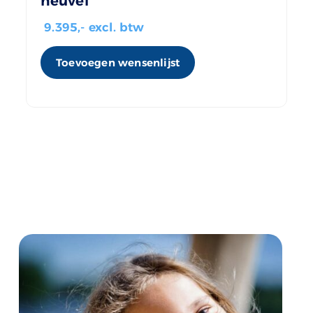
heuvel
9.395
,- excl. btw
Toevoegen wensenlijst