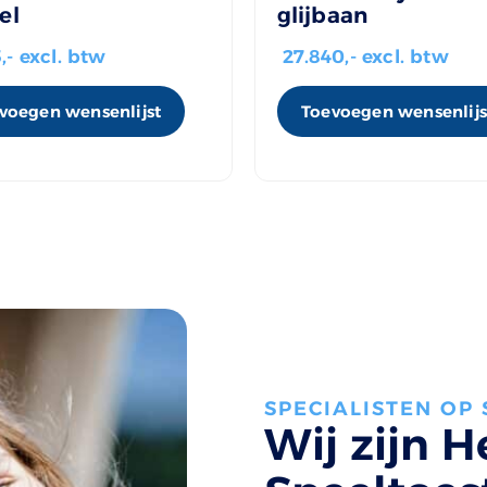
el
glijbaan
5
,- excl. btw
27.840
,- excl. btw
voegen wensenlijst
Toevoegen wensenlijs
SPECIALISTEN OP
Wij zijn H