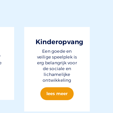
Kinderopvang
Een goede en
f
veilige speelplek is
e
erg belangrijk voor
de sociale en
lichamelijke
ontwikkeling
lees meer