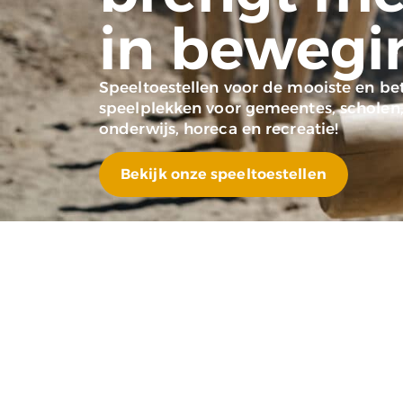
in bewegi
Speeltoestellen voor de mooiste en b
speelplekken voor gemeentes, scholen
onderwijs, horeca en recreatie!
Bekijk onze speeltoestellen