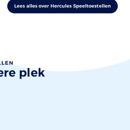
Lees alles over Hercules Speeltoestellen
LLEN
ere plek