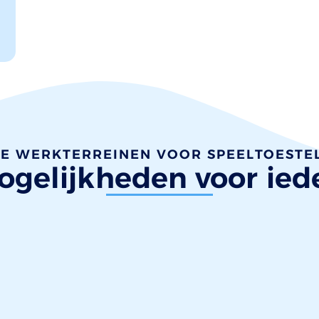
E WERKTERREINEN VOOR SPEELTOESTE
gelijkheden voor ied