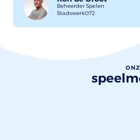
Beheerder Spelen
Stadswerk072
ONZ
speelmo