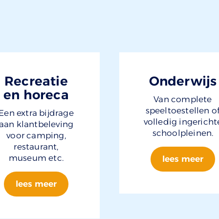
Recreatie
Onderwijs
en horeca
Van complete
speeltoestellen o
Een extra bijdrage
volledig ingericht
aan klantbeleving
schoolpleinen.
voor camping,
restaurant,
museum etc.
lees meer
lees meer