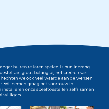
anger buiten te laten spelen, is hun inbreng
oestel van groot belang bij het creëren van
jk hechten we ook veel waarde aan de wensen
r. Wij nemen graag het voortouw in
n installeren onze speeltoestellen zelfs samen
willigers.