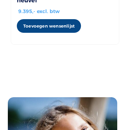
heuvel
9.395
,- excl. btw
Toevoegen wensenlijst