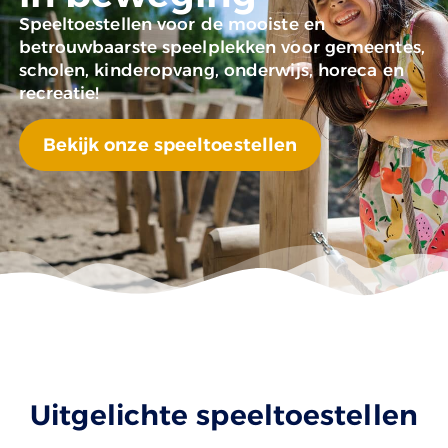
Speeltoestellen voor de mooiste en
betrouwbaarste speelplekken voor gemeentes,
scholen, kinderopvang, onderwijs, horeca en
recreatie!
Bekijk onze speeltoestellen
Uitgelichte speeltoestellen