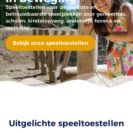
Speeltoestellen voor de mooiste en
betrouwbaarste speelplekken voor gemeentes,
scholen, kinderopvang, onderwijs, horeca en
recreatie!
Bekijk onze speeltoestellen
Uitgelichte speeltoestellen