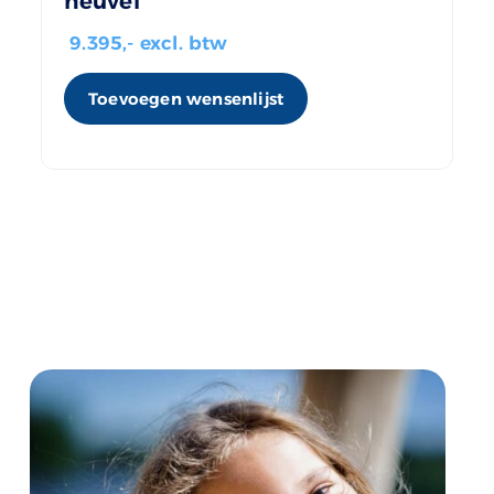
heuvel
9.395
,- excl. btw
Toevoegen wensenlijst