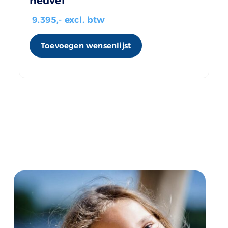
heuvel
9.395
,- excl. btw
Toevoegen wensenlijst