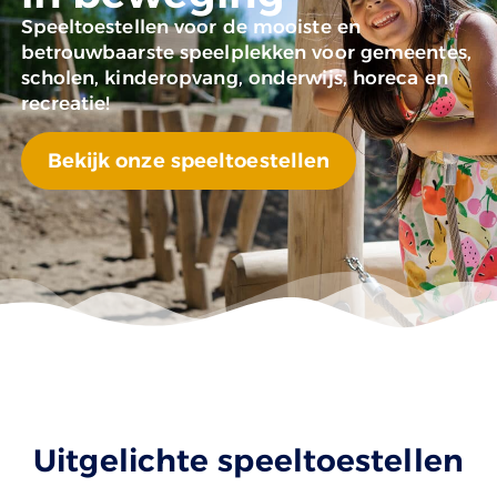
Speeltoestellen voor de mooiste en
betrouwbaarste speelplekken voor gemeentes,
scholen, kinderopvang, onderwijs, horeca en
recreatie!
Bekijk onze speeltoestellen
Uitgelichte speeltoestellen