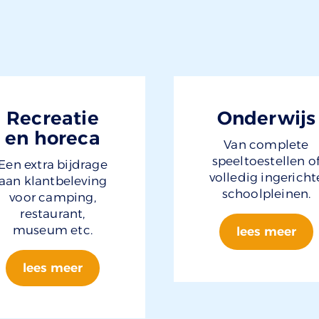
Recreatie
Onderwijs
en horeca
Van complete
speeltoestellen o
Een extra bijdrage
volledig ingericht
aan klantbeleving
schoolpleinen.
voor camping,
restaurant,
museum etc.
lees meer
lees meer