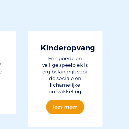
Kinderopvang
Een goede en
f
veilige speelplek is
e
erg belangrijk voor
de sociale en
lichamelijke
ontwikkeling
lees meer