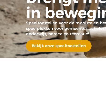
in bewegi
Speeltoestellen voor de mooiste en b
speelplekken voor gemeentes, scholen
onderwijs, horeca en recreatie!
Bekijk onze speeltoestellen