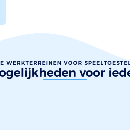
E WERKTERREINEN VOOR SPEELTOESTE
gelijkheden voor ied