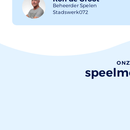
Beheerder Spelen
Stadswerk072
ONZ
speelmo