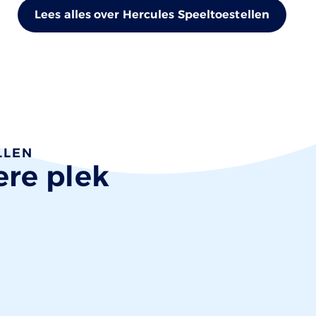
Lees alles over Hercules Speeltoestellen
LLEN
ere plek