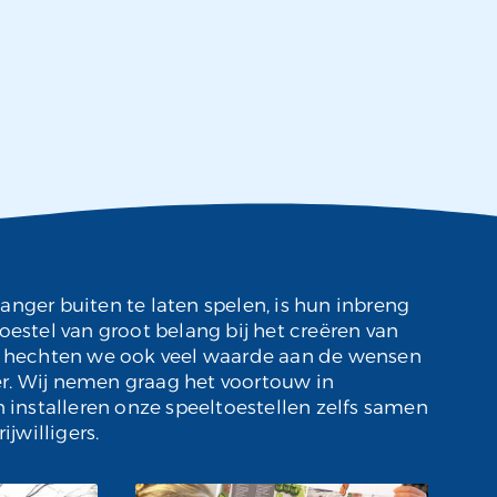
anger buiten te laten spelen, is hun inbreng
oestel van groot belang bij het creëren van
jk hechten we ook veel waarde aan de wensen
r. Wij nemen graag het voortouw in
n installeren onze speeltoestellen zelfs samen
willigers.