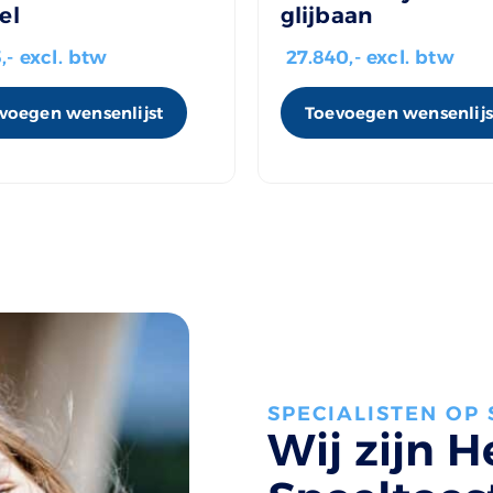
el
glijbaan
5
,- excl. btw
27.840
,- excl. btw
voegen wensenlijst
Toevoegen wensenlijs
SPECIALISTEN OP
Wij zijn H