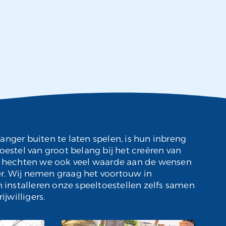
anger buiten te laten spelen, is hun inbreng
oestel van groot belang bij het creëren van
jk hechten we ook veel waarde aan de wensen
r. Wij nemen graag het voortouw in
n installeren onze speeltoestellen zelfs samen
willigers.