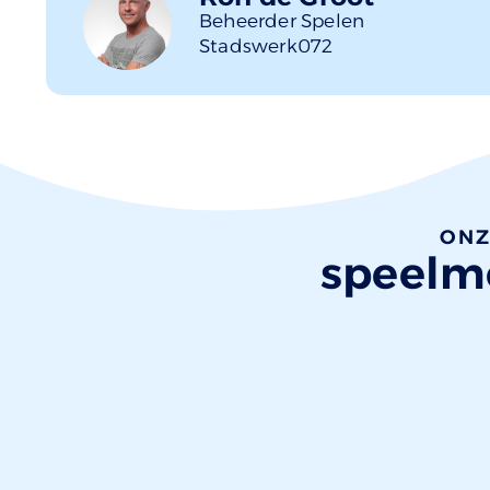
Beheerder Spelen
Stadswerk072
ONZ
speelmo