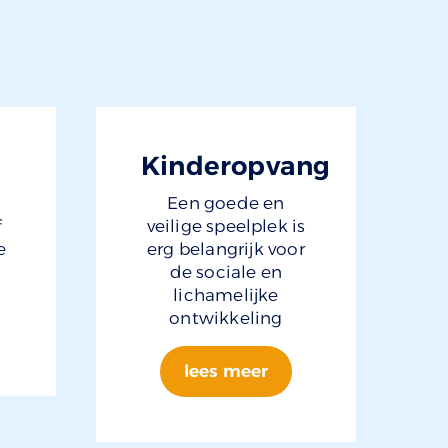
Kinderopvang
Een goede en
f
veilige speelplek is
e
erg belangrijk voor
de sociale en
lichamelijke
ontwikkeling
lees meer