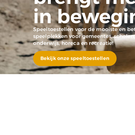
in bewegi
Speeltoestellen voor de mooiste en b
speelplekken voor gemeentes, scholen
onderwijs, horeca en recreatie!
Bekijk onze speeltoestellen