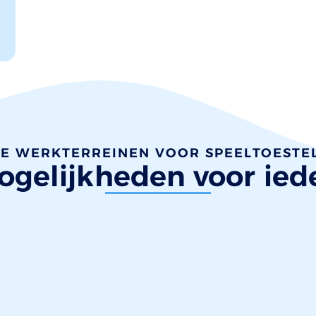
E WERKTERREINEN VOOR SPEELTOESTE
gelijkheden voor ied