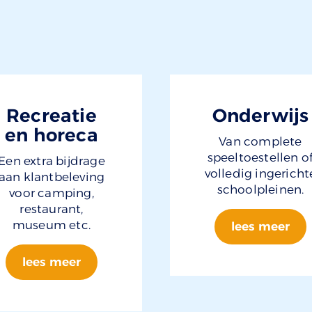
Recreatie
Onderwijs
en horeca
Van complete
speeltoestellen o
Een extra bijdrage
volledig ingericht
aan klantbeleving
schoolpleinen.
voor camping,
restaurant,
museum etc.
lees meer
lees meer