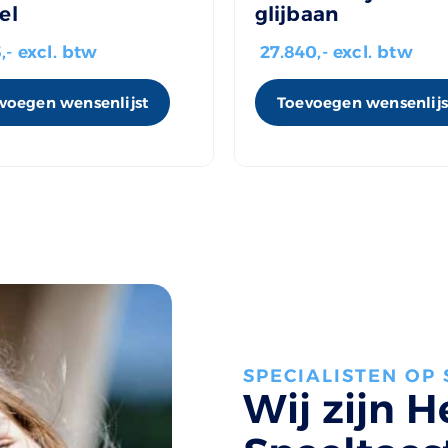
el
glijbaan
5
,- excl. btw
27.840
,- excl. btw
voegen wensenlijst
Toevoegen wensenlijs
SPECIALISTEN OP
Wij zijn H