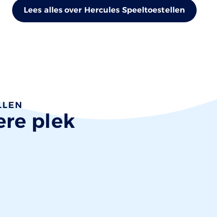
Lees alles over Hercules Speeltoestellen
LLEN
ere plek